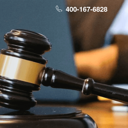
400-167-6828