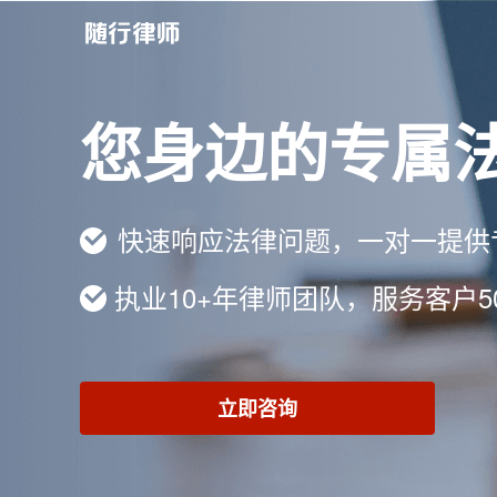
您身边的专属
快速响应法律问题，一对一提供
执业10+年律师团队，服务客户5
立即咨询