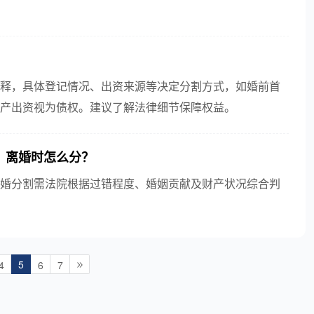
释，具体登记情况、出资来源等决定分割方式，如婚前首
产出资视为债权。建议了解法律细节保障权益。
，离婚时怎么分？
婚分割需法院根据过错程度、婚姻贡献及财产状况综合判
5
4
6
7