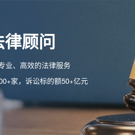
法律顾问
专业、高效的法律服务
00+家，诉讼标的额50+亿元