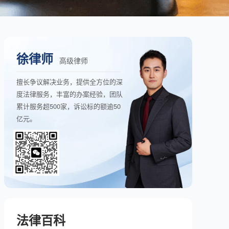
徐律师
高级律师
擅长争议解决业务，提供全方位的深
度法律服务，丰富的办案经验，团队
累计服务超500家，诉讼标的额逾50
亿元。
法律百科