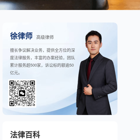
徐律师
高级律师
擅长争议解决业务，提供全方位的深
度法律服务，丰富的办案经验，团队
累计服务超500家，诉讼标的额逾50
亿元。
法律百科