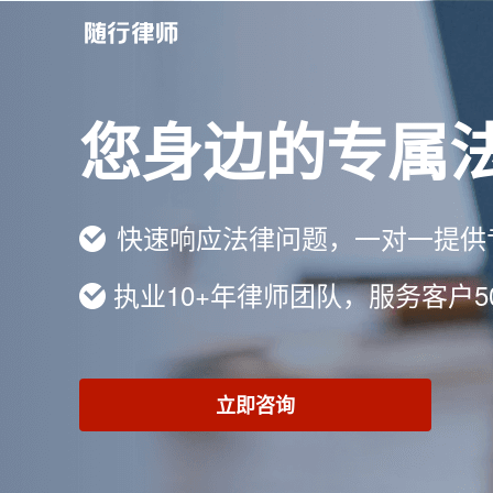
您身边的专属
快速响应法律问题，一对一提供
执业10+年律师团队，服务客户5
立即咨询