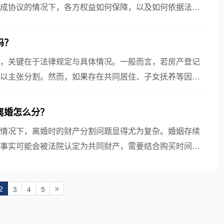
成协议的情况下，各方权益如何保障，以及如何依据法律
收益。
吗？
，关键在于法律规定与具体情况。一般而言，若房产登记
以主张分割。然而，如果存在共同居住、子女抚养等因
款，有...
离婚怎么分？
情况下，离婚时的财产分割问题显得尤为复杂。婚姻存续
事实可能会被法院认定为共同财产，需要结合购买时间、
2
3
4
5