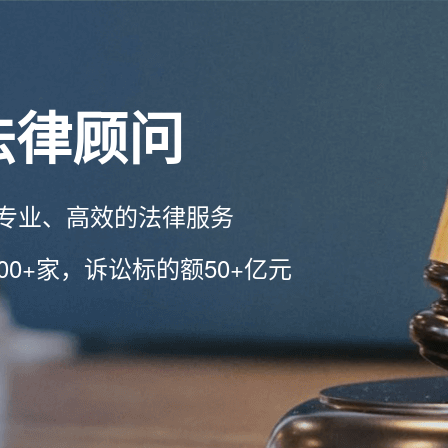
法律顾问
专业、高效的法律服务
00+家，诉讼标的额50+亿元