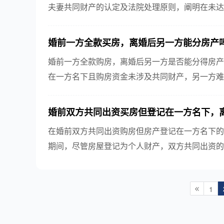
夫妻共同财产的认定及法院处理原则，阐明在未达
进行评估与补偿，以确保双方公平合理地分享增值
婚前一方全款买房，离婚后另一方能分房产
婚前一方全款购房，离婚后另一方是否能分得房产
在一方名下且购房资金未涉及共同财产，另一方难
素，法院可能会考虑公平分配。深入了解相关法律条
婚前双方共同出资买房但登记在一方名下，
在婚前双方共同出资购房但房产登记在一方名下的
期间，尽管房屋登记为个人财产，双方共同出资的
支付情况等因素，为公平分配提供依据。
1