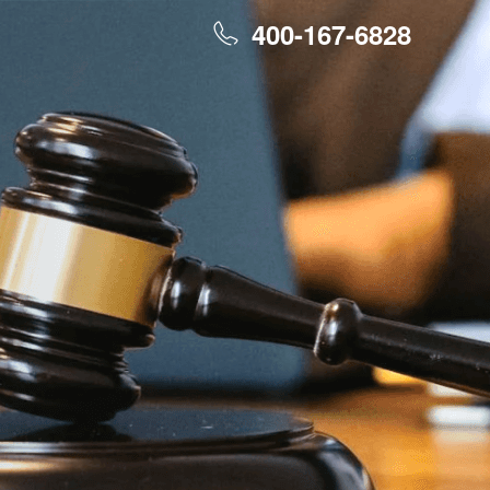
400-167-6828