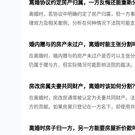
离婚协议约定房产归属，一方反悔还能重新
离婚时，若协议中明确约定了房产归属，但一方事
律效力及相关案例，分析在何种情况下法院可能支
权益保护的问题。
婚内赠与的房产未过户，离婚时能主张分割
在离婚时，婚内赠与的房产未过户是否可以主张分
仍属于赠与方，但实际情况可能影响法院的裁决。
考虑。因此，在离婚时对于此类财产的处理，应谨慎
房改房属夫妻共同财产，离婚时该如何分割
在离婚时，房改房通常被认定为夫妻共同财产。法
方的贡献。如果房屋只登记在一方名下，却使用共
合理平衡双方权益，涉及父母出资的情况需根据赠与
离婚时房子归一方，另一方能要房屋折价款