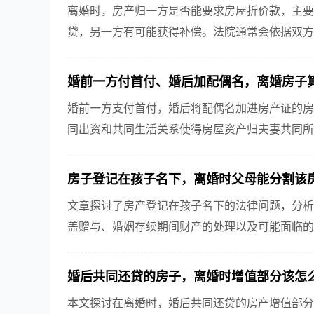
离婚时，房产归一方是否能要求房屋折价款，主要
贷，另一方有可能获得补偿。法院通常会依据双方
此，了解相关法律规定和案例，对维护自身权益至
婚前一方付首付、婚后加配偶名，离婚房子
婚前一方支付首付，婚后将配偶名加进房产证的房
同出资和共同生活关系使得房屋资产归夫妻共同所
平分配。
房子登记在孩子名下，离婚时父母能分割该
文章探讨了房产登记在孩子名下的法律问题，分析
盖赠与、婚姻存续期间财产的处理以及可能面临的
房时需要谨慎考虑的建议，确保权益不受侵害。
婚后共同还贷的房子，离婚时增值部分该怎
本文探讨在离婚时，婚后共同还贷的房产增值部分